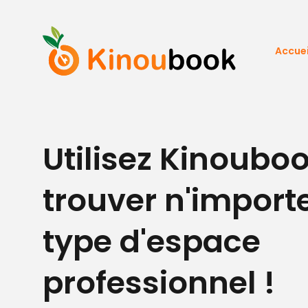
Accuei
Utilisez Kinoubo
trouver n'import
type d'espace
professionnel !