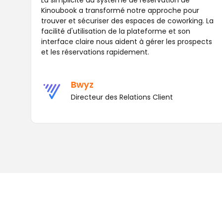
La simplicité du système de réservation de
Kinoubook a transformé notre approche pour
trouver et sécuriser des espaces de coworking. La
facilité d'utilisation de la plateforme et son
interface claire nous aident à gérer les prospects
et les réservations rapidement.
Bwyz
Directeur des Relations Client