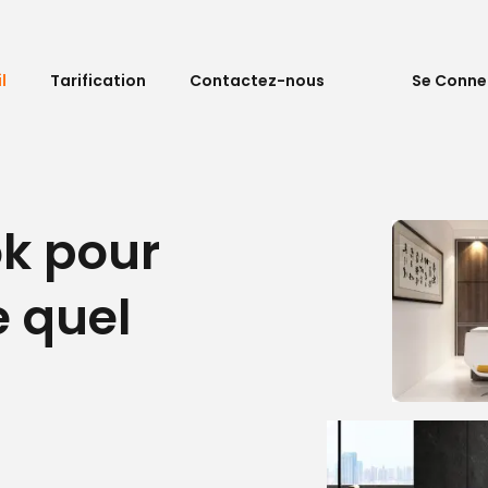
l
Tarification
Contactez-nous
Se Conne
ok pour
e quel