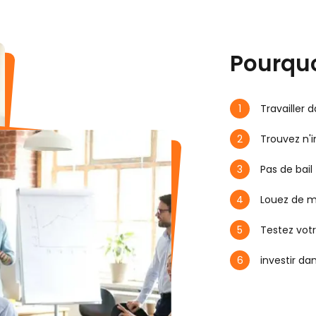
Pourquo
Travailler
Trouvez n'
Pas de bail
Louez de ma
Testez vot
investir da