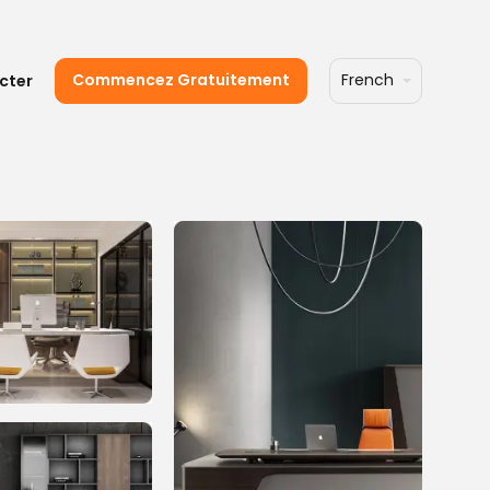
Commencez Gratuitement
French
cter