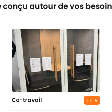
le conçu autour de vos besoi
Co-travail
3.7