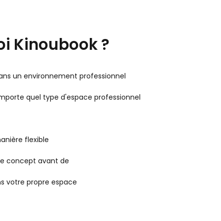
i Kinoubook ?
 dans un environnement professionnel
importe quel type d'espace professionnel
nière flexible
re concept avant de
ns votre propre espace