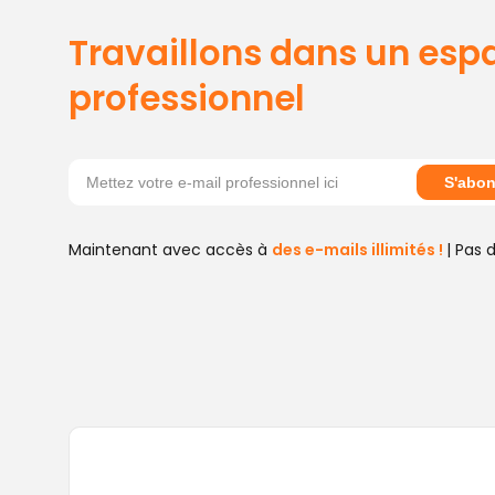
Travaillons dans un esp
professionnel
S'abon
Maintenant avec accès à
des e-mails illimités !
| Pas 