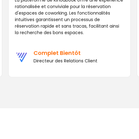
La plateforme de Kinoubook offre une expérience
rationalisée et conviviale pour la réservation
d'espaces de coworking. Les fonctionnalités
intuitives garantissent un processus de
réservation rapide et sans tracas, facilitant ainsi
la recherche des bons espaces.
Complet Bientôt
Directeur des Relations Client