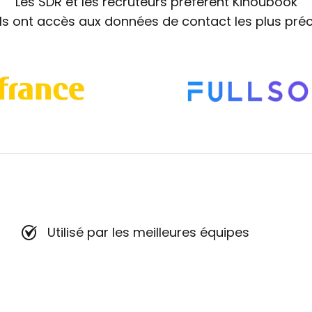
Les SDR et les recruteurs préfèrent Kinoubook
ils ont accès aux données de contact les plus préc
Utilisé par les meilleures équipes